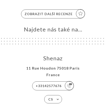
ZOBRAZIT DALŠÍ RECENZE
Najdete nás také na...
Shenaz
11 Rue Houdon 75018 Paris
France
+33142577676
CS